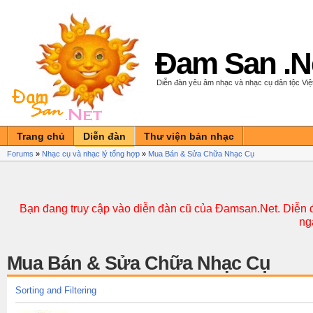
Đam San .N
Diễn đàn yêu âm nhạc và nhạc cụ dân tộc Vi
Trang chủ
Diễn đàn
Thư viện bản nhạc
Forums
»
Nhạc cụ và nhạc lý tổng hợp
»
Mua Bán & Sửa Chữa Nhạc Cụ
Bạn đang truy cập vào diễn đàn cũ của Đamsan.Net. Diễn đ
ng
Mua Bán & Sửa Chữa Nhạc Cụ
Sorting and Filtering