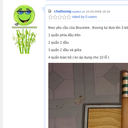
chuthoong
replied on
10-29-2008 19:19
rated by 0 users
theo yêu cầu của Brucelee , thoong tui đưa lên 3 
1 quấn phía đầu trên
2 quấn 2 đầu
3 quấn 2 đầu và giữa
4 quấn toàn bộ ( ko áp dụng cho 10 lỗ )