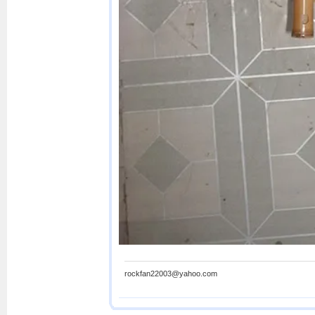
rockfan22003@yahoo.com