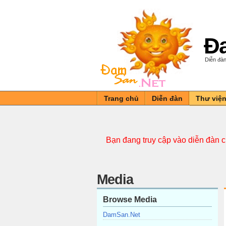
Đa
Diễn đàn
Trang chủ
Diễn đàn
Thư việ
Bạn đang truy cập vào diễn đàn 
Media
Browse Media
DamSan.Net