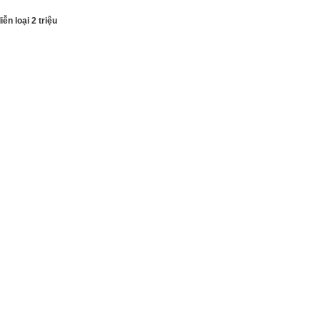
ễn loại 2 triệu