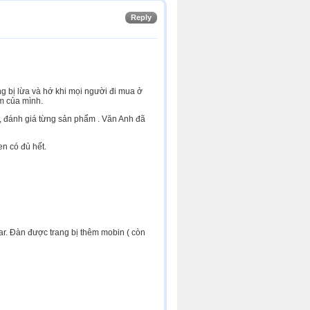
Reply
ng bị lừa và hớ khi mọi người đi mua ở
ẩm của mình.
 , đánh giá từng sản phẩm . Văn Anh đã
en có đủ hết.
tar. Đàn được trang bị thêm mobin ( còn