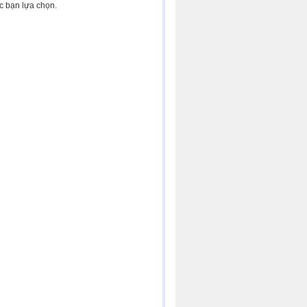
c bạn lựa chọn.