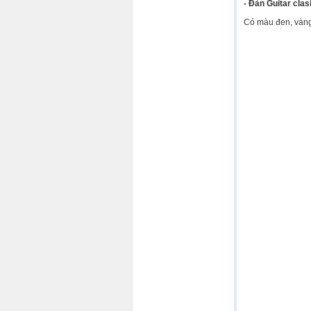
- Đàn Guitar clasi
Có màu đen, vàng,