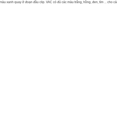
màu xanh quay ở đoạn đầu clip. VAC có đủ các màu trắng, hồng, đen, tím ... cho cá