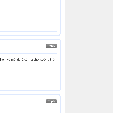
Reply
 1 em về mới đc, 1 củ mà chơi sướng thật
Reply