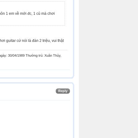
huôn 1 em về mới đc, 1 củ mà chơi
uitar cứ nói là đàn 2 triệu, vui thật
 ngày: 30/04/1989 Thường trú: Xuân Thủy,
Reply