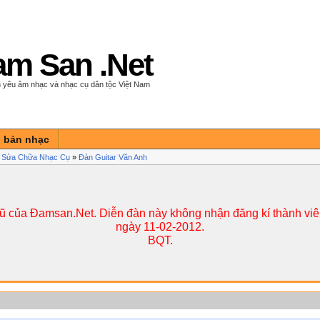
m San .Net
 yêu âm nhạc và nhạc cụ dân tộc Việt Nam
n bản nhạc
 Sửa Chữa Nhạc Cụ
»
Đàn Guitar Văn Anh
cũ của Đamsan.Net. Diễn đàn này không nhận đăng kí thành viên
ngày 11-02-2012.
BQT.