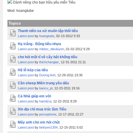
Dành riêng cho bạn hữu yêu mến Tiêu
Mod: hoangtube
Topics
Thanh niên xa xứ muốn tập thổi tiêu
Latest post
by
hoangtube
, 02-13-2012 5:33
Hạ trắng - Động tiêu nhựa
Latest post
by
mitdoc_dieuluyen
, 01-02-2012 6:29
cho hỏi một tí về cây bát khổng tiêu
Latest post
by
thichchangiac
, 12-31-2011 21:11
Hệ lỗ kép của tiêu
Latest post
by
Dương Anh
, 12-29-2011 23:35
Cần sheep Miền trung yêu dấu
Latest post
by
bancu_pt
, 12-23-2011 19:16
Cả Nhà giúp em với
Latest post
by
hamdzui
, 12-22-2011 8:29
Xin địa chỉ mua trúc làm Tiêu
Latest post
by
persephone
, 12-17-2011 22:27
Mấy anh cho em hỏi chút
Latest post
by
binhyen1304
, 12-15-2011 5:02