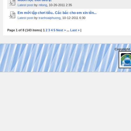
Muốn học thổi tiêu ạ!
Latest post
by
ntlong
, 10-26-2011 2:35
Em mới tập chơi tiêu.. Các bác cho em xin tên...
Latest post
by
tranhoaiphuong
, 10-12-2011 6:30
Page 1 of 8 (143 items) 1
2
3
4
5
Next >
...
Last »
|
Copyright 