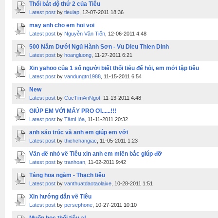
Thổi bát độ thứ 2 của Tiêu
Latest post
by
tieulap
, 12-07-2011 18:36
may anh cho em hoi voi
Latest post
by
Nguyễn Văn Tiến
, 12-06-2011 4:48
500 Năm Dưới Ngũ Hành Sơn - Vu Dieu Thien Dinh
Latest post
by
hoangluong
, 11-27-2011 6:21
Xin yahoo của 1 số người biết thổi tiêu để hỏi, em mới tập tiêu
Latest post
by
vandungtn1988
, 11-15-2011 6:54
New
Latest post
by
CucTimAnNgot
, 11-13-2011 4:48
GIÚP EM VỚI MẤY PRO ƠI......!!!
Latest post
by
TâmHòa
, 11-11-2011 20:32
anh sáo trúc và anh em giúp em với
Latest post
by
thichchangiac
, 11-05-2011 1:23
Vấn đề nhỏ về Tiêu xin anh em miền bắc giúp đỡ
Latest post
by
tranhoan
, 11-02-2011 9:42
Táng hoa ngâm - Thạch tiêu
Latest post
by
vanthuatdaotaolaixe
, 10-28-2011 1:51
Xin hướng dẫn về Tiêu
Latest post
by
persephone
, 10-27-2011 10:10