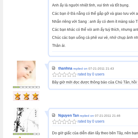
Anh ấy là người nhiệt tình, vui tính và tốt bụng.
Các bạn ở Đà nẵng có thể gắp gỡ và giao lưu với a
Nhắn riêng với Sang : anh ấy có đem ít màng sáo 
Các bạn khác có thể vòi anh ấy tuỳ thích, nhưng anh 
Chúc các bạn uống cà phê vui vẻ, nhớ chụp ảnh nh
Thân ái.
thanhna
replied on
07-21-2011 21:43
rated by 0 users
Bây giờ mới đọc được thông báo của Chú Tân, hồi 
Nguyen Tan
replied on
07-21-2011 21:46
rated by 0 users
Do giờ giấc của diễn đàn lấy theo bên Tây, nên bạ