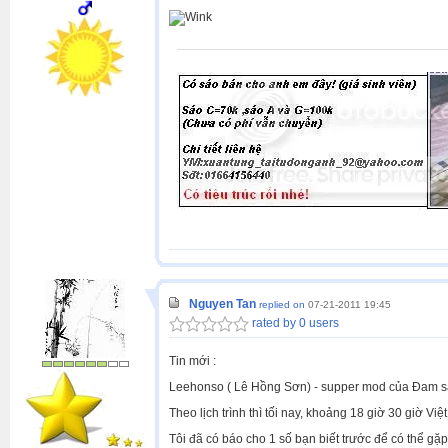
Nguyen Tan
replied on
07-21-2011 19:45
rated by 0 users
Tin mới :
Leehonso ( Lê Hồng Sơn) - supper mod của Đam sa
Theo lịch trình thì tối nay, khoảng 18 giờ 30 giờ 
Tôi đã có báo cho 1 số bạn biết trước để có thể gặ