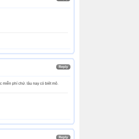
Reply
c miễn phí chứ. lâu nay có biêt mô.
Reply