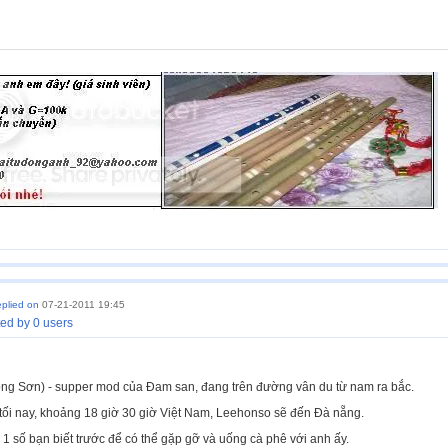
eplied on
07-21-2011 19:45
ed by 0 users
ng Sơn) - supper mod của Đam san, đang trên đường vân du từ nam ra bắc.
hì tối nay, khoảng 18 giờ 30 giờ Việt Nam, Leehonso sẽ đến Đà nẵng.
 1 số bạn biết trước để có thể gặp gỡ và uống cà phê với anh ấy.