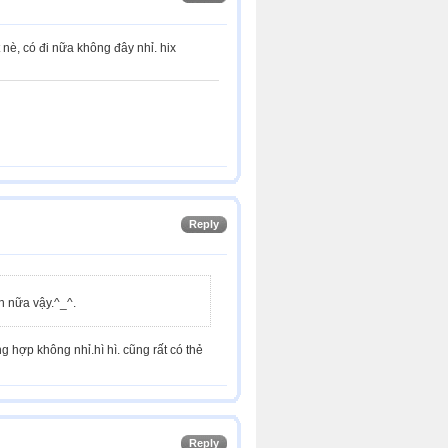
 nè, có đi nữa không đây nhỉ. hix
Reply
n nữa vậy.^_^.
 hợp không nhỉ.hì hì. cũng rất có thẻ
Reply