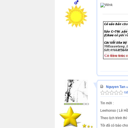
Nguyen Tan
r
rat
Tin mới :
Leehonso ( Lê Hồ
Theo lịch trình t
Tôi đã có báo cho