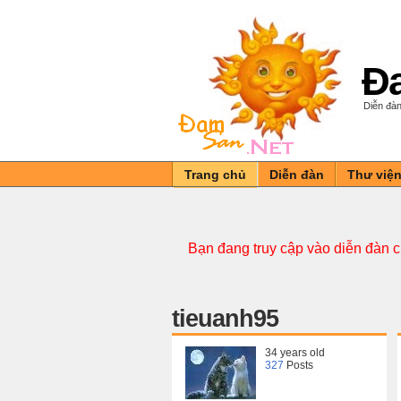
Đa
Diễn đàn
Trang chủ
Diễn đàn
Thư việ
Bạn đang truy cập vào diễn đàn 
tieuanh95
34 years old
327
Posts