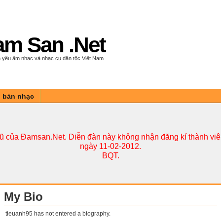
m San .Net
 yêu âm nhạc và nhạc cụ dân tộc Việt Nam
n bản nhạc
cũ của Đamsan.Net. Diễn đàn này không nhận đăng kí thành viên
ngày 11-02-2012.
BQT.
My Bio
tieuanh95 has not entered a biography.