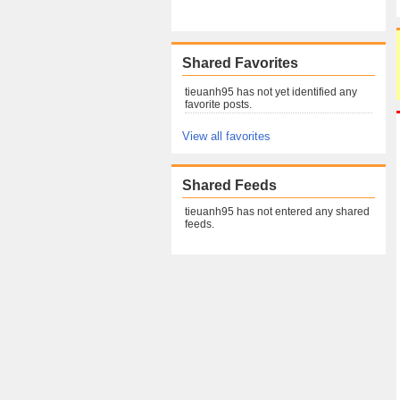
Shared Favorites
tieuanh95 has not yet identified any
favorite posts.
View all favorites
Shared Feeds
tieuanh95 has not entered any shared
feeds.