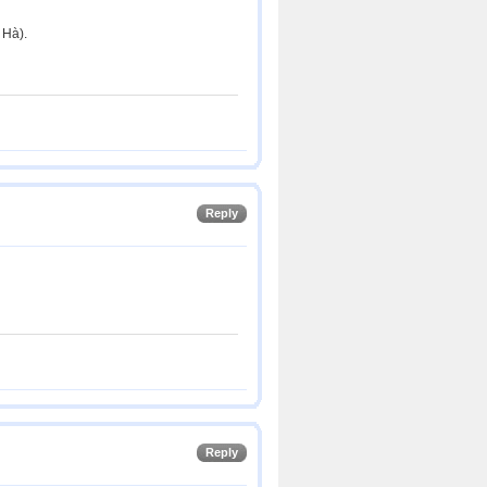
 Hà).
Reply
Reply