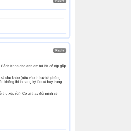
Reply
Reply
 Bách Khoa cho anh em tại BK có dịp gặp
 xá cho khỏe (nếu vào thì cứ tới phòng
 không thì ta sang ký túc xá hay trung
 thu xếp rồi). Có gì thay đổi mình sẽ