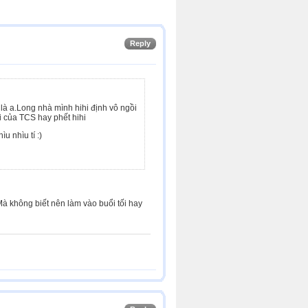
Reply
 là a.Long nhà mình hihi định vô ngồi
 của TCS hay phết hihi
u nhìu tí :)
Mà không biết nên làm vào buổi tối hay