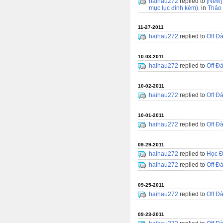
haihau272
replied to
[New]
mục lục đính kèm).
in
Thảo 
11-27-2011
haihau272
replied to
Off Đ
10-03-2011
haihau272
replied to
Off Đ
10-02-2011
haihau272
replied to
Off Đ
10-01-2011
haihau272
replied to
Off Đ
09-29-2011
haihau272
replied to
Học Đ
haihau272
replied to
Off Đ
09-25-2011
haihau272
replied to
Off Đ
09-23-2011