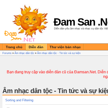
Đam San .N
Diễn đàn yêu âm nhạc và nhạc cụ dân tộc Vi
Trang chủ
Diễn đàn
Thư viện bản nhạc
Forums
»
Âm nhạc dân tộc
»
Âm nhạc dân tộc - Tin tức và sự kiện
Bạn đang truy cập vào diễn đàn cũ của Đamsan.Net. Diễn đ
ng
Âm nhạc dân tộc - Tin tức và sự kiệ
Sorting and Filtering