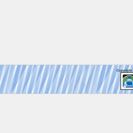
Copyright 