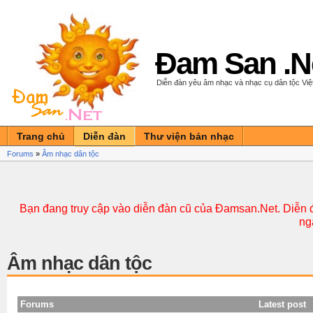
Đam San .N
Diễn đàn yêu âm nhạc và nhạc cụ dân tộc Vi
Trang chủ
Diễn đàn
Thư viện bản nhạc
Forums
»
Âm nhạc dân tộc
Bạn đang truy cập vào diễn đàn cũ của Đamsan.Net. Diễn đ
ng
Âm nhạc dân tộc
Forums
Latest post