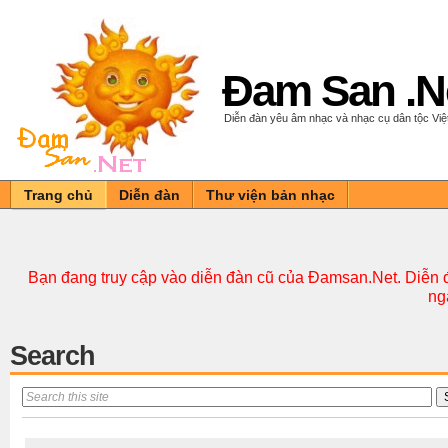
Đam San .N
Diễn đàn yêu âm nhạc và nhạc cụ dân tộc Vi
Trang chủ
Diễn đàn
Thư viện bản nhạc
Bạn đang truy cập vào diễn đàn cũ của Đamsan.Net. Diễn đ
ng
Search