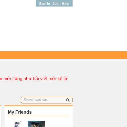
Sign in
|
Join
|
Help
 mới cũng như bài viết mới kể từ
My Friends