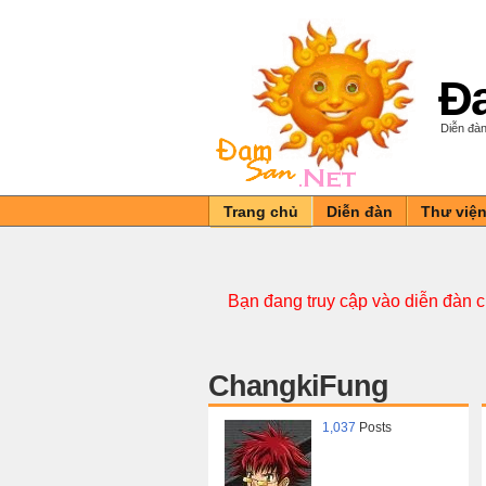
Đa
Diễn đàn
Trang chủ
Diễn đàn
Thư việ
Bạn đang truy cập vào diễn đàn 
ChangkiFung
1,037
Posts