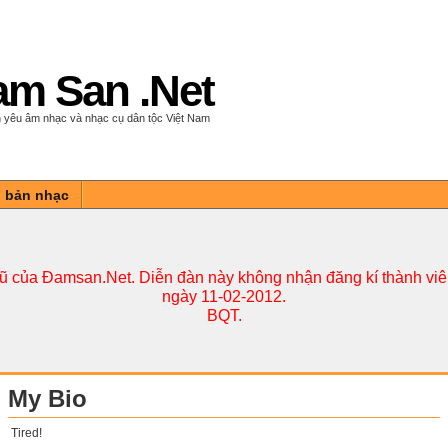
m San .Net
 yêu âm nhạc và nhạc cụ dân tộc Việt Nam
n bản nhạc
cũ của Đamsan.Net. Diễn đàn này không nhận đăng kí thành viên
ngày 11-02-2012.
BQT.
My Bio
Tired!