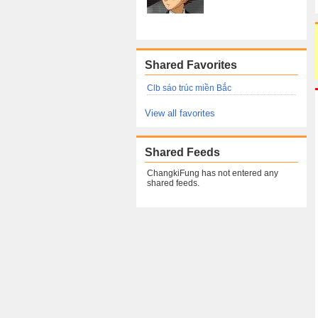
Shared Favorites
Clb sáo trúc miền Bắc
View all favorites
Shared Feeds
ChangkiFung has not entered any
shared feeds.