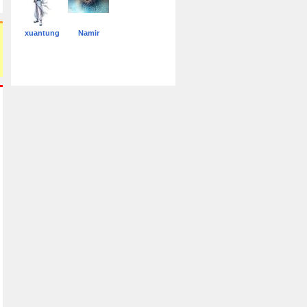
xuantung
Namir