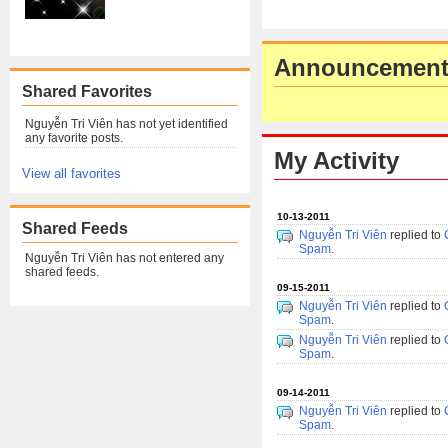
Announcement
Shared Favorites
Nguyễn Tri Viên has not yet identified
any favorite posts.
My Activity
View all favorites
10-13-2011
Shared Feeds
Nguyễn Tri Viên
replied to
Spam
.
Nguyễn Tri Viên has not entered any
shared feeds.
09-15-2011
Nguyễn Tri Viên
replied to
Spam
.
Nguyễn Tri Viên
replied to
Spam
.
09-14-2011
Nguyễn Tri Viên
replied to
Spam
.