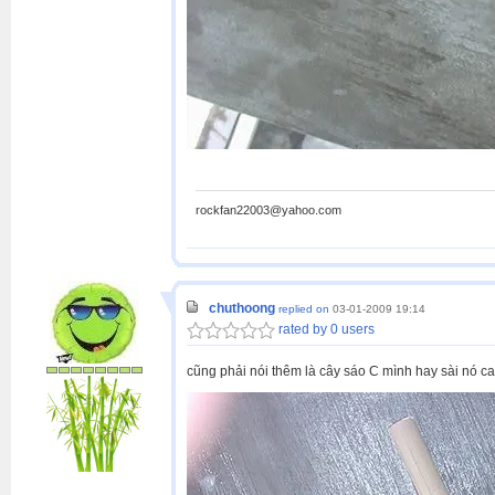
rockfan22003@yahoo.com
chuthoong
replied on
03-01-2009 19:14
rated by 0 users
cũng phải nói thêm là cây sáo C mình hay sài nó cao 