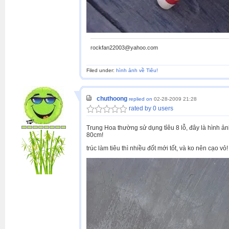
rockfan22003@yahoo.com
Filed under:
hình ảnh về Tiêu!
chuthoong
replied on
02-28-2009 21:28
rated by 0 users
Trung Hoa thường sử dụng tỉêu 8 lỗ, đây là hình ảnh
80cm!
trúc làm tiêu thì nhiều đốt mới tốt, và ko nên cạo vỏ!