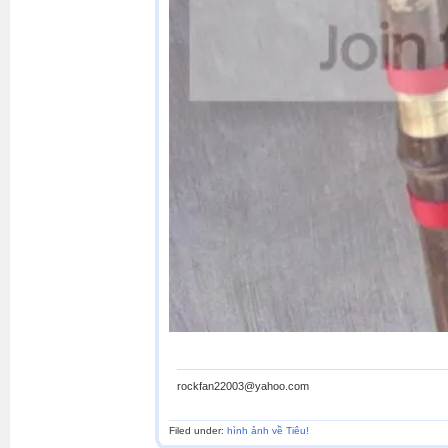
rockfan22003@yahoo.com
Filed under:
hình ảnh về Tiêu!