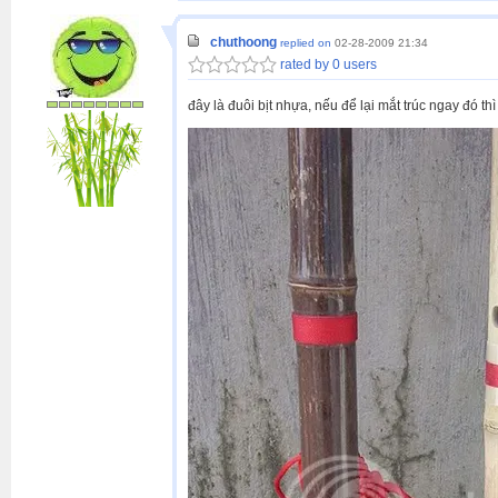
chuthoong
replied on
02-28-2009 21:34
rated by 0 users
đây là đuôi bịt nhựa, nếu để lại mắt trúc ngay đó thì