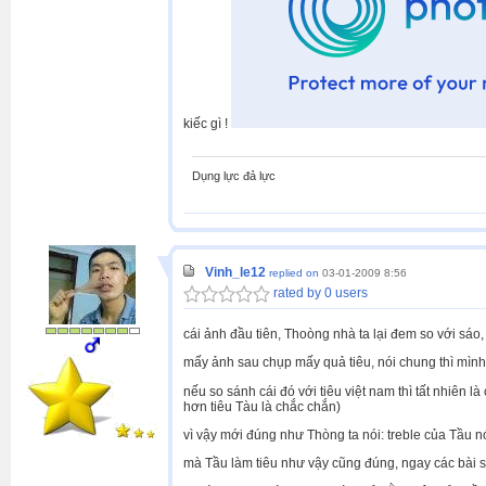
kiếc gì !
Dụng lực đả lực
Vinh_le12
replied on
03-01-2009 8:56
rated by 0 users
cái ảnh đầu tiên, Thoòng nhà ta lại đem so với sáo,
mấy ảnh sau chụp mấy quả tiêu, nói chung thì mình 
nếu so sánh cái đó với tiêu việt nam thì tất nhiên là
hơn tiêu Tàu là chắc chắn)
vì vậy mới đúng như Thòng ta nói: treble của Tầu n
mà Tầu làm tiêu như vậy cũng đúng, ngay các bài sáo