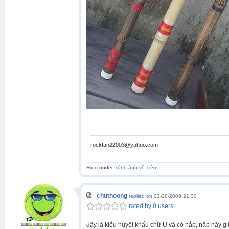
rockfan22003@yahoo.com
Filed under:
hình ảnh về Tiêu!
chuthoong
replied on
02-28-2009 21:30
rated by 0 users
đây là kiểu huyệt khẩu chữ U và có nắp, nắp này giữ