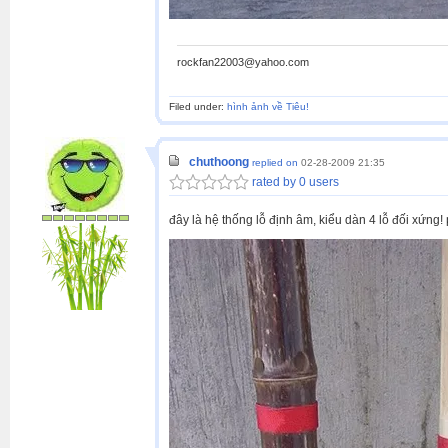
rockfan22003@yahoo.com
Filed under:
hình ảnh về Tiêu!
chuthoong
replied on
02-28-2009 21:35
rated by 0 users
đây là hệ thống lỗ định âm, kiểu dàn 4 lỗ đối xứng! 