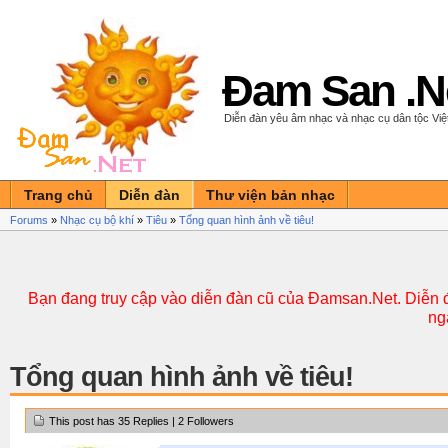
Đam San .N
Diễn đàn yêu âm nhạc và nhạc cụ dân tộc Vi
Trang chủ
Diễn đàn
Thư viện bản nhạc
Forums
»
Nhạc cụ bộ khí
»
Tiêu
»
Tổng quan hình ảnh về tiêu!
Bạn đang truy cập vào diễn đàn cũ của Đamsan.Net. Diễn đ
ng
Tổng quan hình ảnh về tiêu!
This post has 35 Replies | 2 Followers