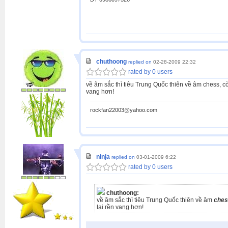
chuthoong
replied on
02-28-2009 22:32
rated by 0 users
về âm sắc thì tiêu Trung Quốc thiên về âm chess, cò
vang hơn!
rockfan22003@yahoo.com
ninja
replied on
03-01-2009 6:22
rated by 0 users
chuthoong:
về âm sắc thì tiêu Trung Quốc thiên về âm
ches
lại rền vang hơn!