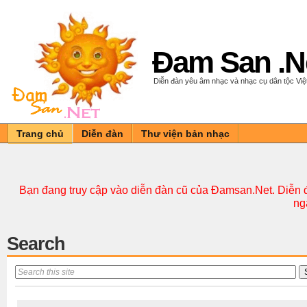
Đam San .N
Diễn đàn yêu âm nhạc và nhạc cụ dân tộc Vi
Trang chủ
Diễn đàn
Thư viện bản nhạc
Bạn đang truy cập vào diễn đàn cũ của Đamsan.Net. Diễn đ
ng
Search