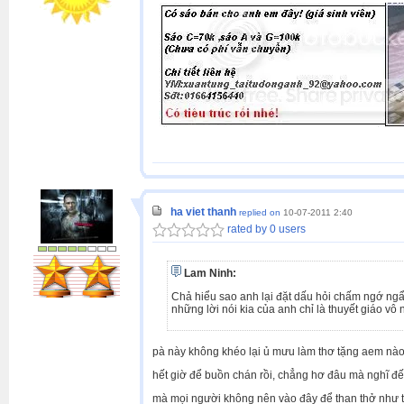
ha viet thanh
replied on
10-07-2011 2:40
rated by 0 users
Lam Ninh:
Chả hiểu sao anh lại đặt dấu hỏi chấm ngớ ngẩ
những lời nói kia của anh chỉ là thuyết giáo vô
pà này không khéo lại ủ mưu làm thơ tặng aem nào 
hết giờ để buồn chán rồi, chẳng hơ đâu mà nghĩ đ
mà mọi người không nên vào đây để than thở như 