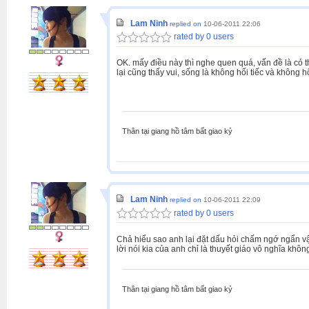
Lam Ninh
replied on
10-06-2011 22:06
rated by 0 users
OK. mấy điều này thì nghe quen quá, vấn đề là có t
lại cũng thấy vui, sống là không hối tiếc và không h
Thân tại giang hồ tâm bất giao kỷ
Lam Ninh
replied on
10-06-2011 22:09
rated by 0 users
Chả hiểu sao anh lại đặt dấu hỏi chấm ngớ ngẩn v
lời nói kia của anh chỉ là thuyết giáo vô nghĩa khô
Thân tại giang hồ tâm bất giao kỷ