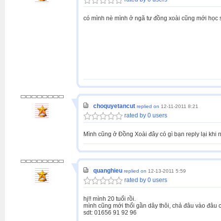
có mình nè mình ở ngã tư đồng xoài cũng mới học 
choquyetancut
replied on
12-11-2011 8:21
rated by 0 users
Mình cũng ở Đồng Xoài đây có gì bạn reply lại khi 
quanghieu
replied on
12-13-2011 5:59
rated by 0 users
hj!! mình 20 tuổi rồi.
mình cũng mới thổi gần dây thôi, chả đâu vào đâu cả
sdt: 01656 91 92 96