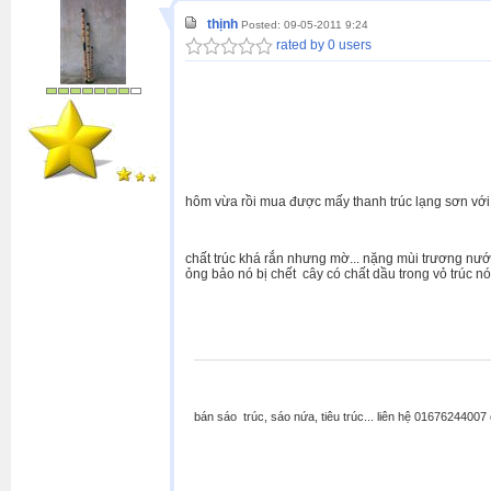
thịnh
Posted: 09-05-2011 9:24
rated by 0 users
hôm vừa rồi mua được mấy thanh trúc lạng sơn với g
chất trúc khá rắn nhưng mờ... nặng mùi trương nước
ỏng bảo nó bị chết cây có chất dầu trong vỏ trúc nó
bán sáo trúc, sáo nứa, tiêu trúc... liên hệ 0167624400