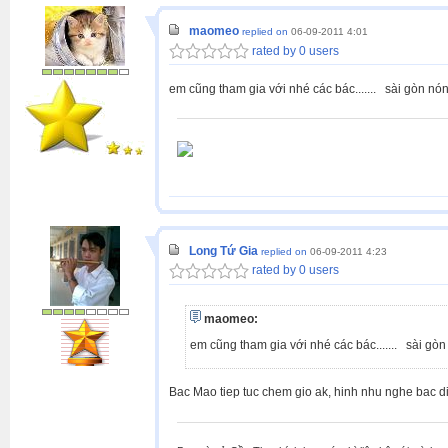
maomeo
replied on
06-09-2011 4:01
rated by 0 users
em cũng tham gia với nhé các bác....... sài gòn nó
Long Tứ Gia
replied on
06-09-2011 4:23
rated by 0 users
maomeo:
em cũng tham gia với nhé các bác....... sài gòn
Bac Mao tiep tuc chem gio ak, hinh nhu nghe bac d