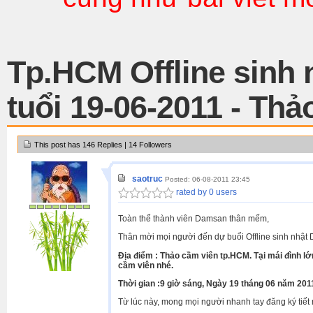
Tp.HCM Offline sinh
tuổi 19-06-2011 - Thả
This post has 146 Replies | 14 Followers
saotruc
Posted: 06-08-2011 23:45
rated by 0 users
Toàn thể thành viên Damsan thân mếm,
Thân mời mọi người đến dự buổi Offline sinh nhật 
Địa điểm : Thảo cầm viên tp.HCM. Tại mái đình l
cầm viên nhé.
Thời gian :9 giờ sáng, Ngày 19 tháng 06 năm 201
Từ lúc này, mong mọi người nhanh tay đăng ký tiết