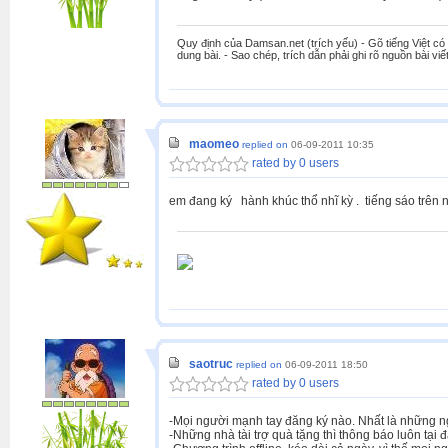
Quy định của Damsan.net (trích yếu) - Gõ tiếng Việt có 
dung bài. - Sao chép, trích dẫn phải ghi rõ nguồn bài viết
maomeo
replied on
06-09-2011 10:35
rated by 0 users
em đang ký hành khúc thổ nhĩ kỳ . tiếng sáo trên 
saotruc
replied on
06-09-2011 18:50
rated by 0 users
-Mọi người mạnh tay đăng ký nào. Nhất là những n
-Những nhà tài trợ quà tặng thì thông báo luôn tại