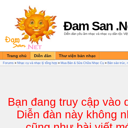
Đam San .N
Diễn đàn yêu âm nhạc và nhạc cụ dân tộc Vi
Trang chủ
Diễn đàn
Thư viện bản nhạc
Forums
»
Nhạc cụ và nhạc lý tổng hợp
»
Mua Bán & Sửa Chữa Nhạc Cụ
»
Bán sáo trúc, 
Bạn đang truy cập vào 
Diễn đàn này không n
cũng như bài viết m