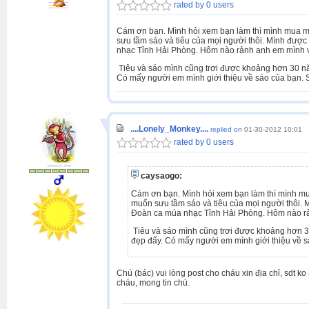
rated by 0 users
Cám ơn bạn. Mình hỏi xem bạn làm thì mình mua mà
sưu tầm sáo và tiêu của mọi người thôi. Mình đượ
nhạc Tỉnh Hải Phòng. Hôm nào rảnh anh em mình v
Tiêu và sáo mình cũng trơi được khoảng hơn 30 nă
Có mấy người em mình giới thiệu về sáo của bạn. S
....Lonely_Monkey....
replied on
01-30-2012 10:01
rated by 0 users
caysaogo:
Cám ơn bạn. Mình hỏi xem bạn làm thì mình mua
muốn sưu tầm sáo và tiêu của mọi người thôi. 
Đoàn ca múa nhạc Tỉnh Hải Phòng. Hôm nào rả
Tiêu và sáo mình cũng trơi được khoảng hơn 3
đẹp đấy. Có mấy người em mình giới thiệu về sá
Chú (bác) vui lòng post cho cháu xin địa chỉ, sdt 
cháu, mong tin chú.