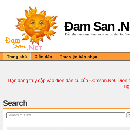
Đam San .N
Diễn đàn yêu âm nhạc và nhạc cụ dân tộc Vi
Trang chủ
Diễn đàn
Thư viện bản nhạc
Bạn đang truy cập vào diễn đàn cũ của Đamsan.Net. Diễn đ
ng
Search