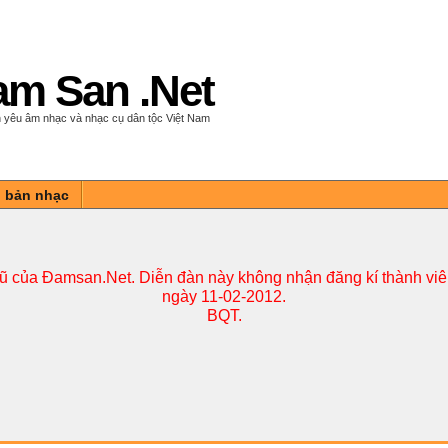
m San .Net
 yêu âm nhạc và nhạc cụ dân tộc Việt Nam
n bản nhạc
cũ của Đamsan.Net. Diễn đàn này không nhận đăng kí thành viên
ngày 11-02-2012.
BQT.