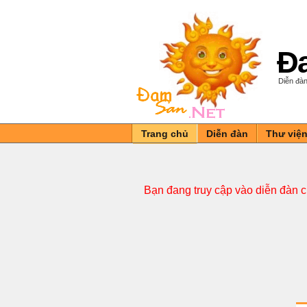
Đa
Diễn đàn
Trang chủ
Diễn đàn
Thư việ
Bạn đang truy cập vào diễn đàn 