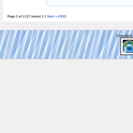
Page 1 of 2 (17 items) 1
2
Next >
|
RSS
Copyright 