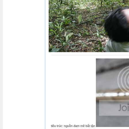
tiêu trúc: nguồn đam mê bất tận