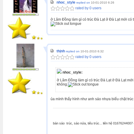
nhoc_style
replied on
10-01-2010 6:26
rated by 0 users
ở Lâm Đồng làm gì có trúc Đà Lạt ở Đà Lạt mới có 
thịnh
replied on
10-01-2010 6:32
rated by 0 users
nhoc_style:
ở Lâm Đồng làm gì có trúc Đà Lạt ở Đà Lạt mới
không.
ủa mình thấy hình như anh sáo nhựa biểu chặt trúc 
bán sáo trúc, sáo nứa, tiêu trúc... liên hệ 0167624400