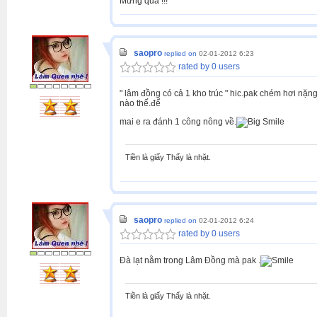
Mừng quá !!!
saopro
replied on
02-01-2012 6:23
rated by 0 users
" lâm đồng có cả 1 kho trúc " hic.pak chém hơi nặng
nào thế.để
mai e ra đánh 1 công nông về.
Tiền là giấy Thấy là nhặt.
saopro
replied on
02-01-2012 6:24
rated by 0 users
Đà lạt nằm trong Lâm Đồng mà pak .
Tiền là giấy Thấy là nhặt.