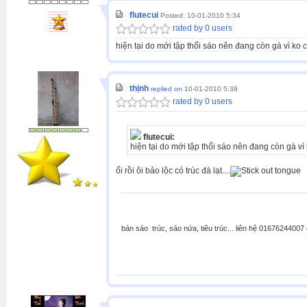
flutecui
Posted: 10-01-2010 5:34
rated by 0 users
hiện tại do mới tập thổi sáo nên đang còn gà vì ko
thịnh
replied on
10-01-2010 5:38
rated by 0 users
flutecui:
hiện tại do mới tập thổi sáo nên đang còn gà v
ối rồi ôi bảo lộc có trúc đà lạt....
bán sáo trúc, sáo nứa, tiêu trúc... liên hệ 0167624400