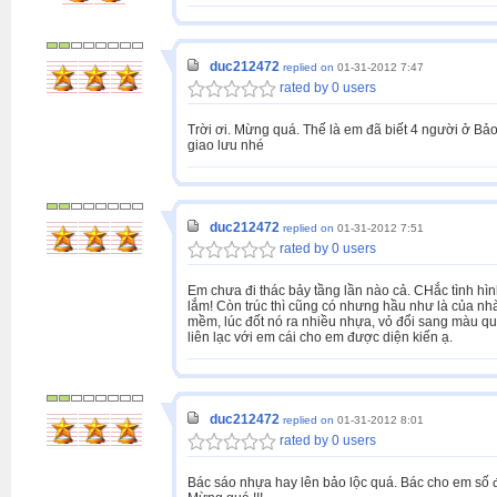
duc212472
replied on
01-31-2012 7:47
rated by 0 users
Trời ơi. Mừng quá. Thế là em đã biết 4 người ở B
giao lưu nhé
duc212472
replied on
01-31-2012 7:51
rated by 0 users
Em chưa đi thác bảy tầng lần nào cả. CHắc tình hình
lắm! Còn trúc thì cũng có nhưng hầu như là của nhà 
mềm, lúc đốt nó ra nhiều nhựa, vỏ đổi sang màu quả
liên lạc với em cái cho em được diện kiến ạ.
duc212472
replied on
01-31-2012 8:01
rated by 0 users
Bác sáo nhựa hay lên bảo lộc quá. Bác cho em số đ