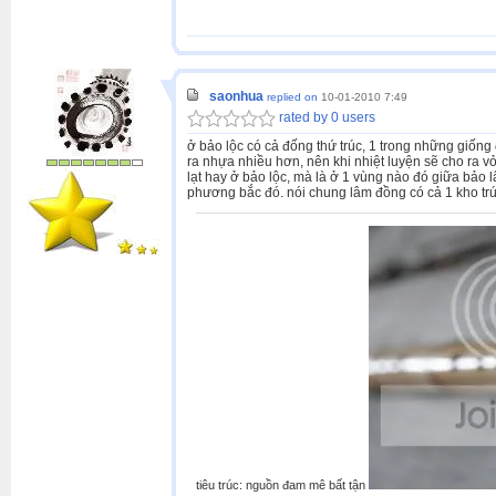
saonhua
replied on
10-01-2010 7:49
rated by 0 users
ở bảo lộc có cả đống thứ trúc, 1 trong những giống 
ra nhựa nhiều hơn, nên khi nhiệt luyện sẽ cho ra vỏ
lạt hay ở bảo lộc, mà là ở 1 vùng nào đó giữa bảo 
phương bắc đó. nói chung lâm đồng có cả 1 kho trúc
tiêu trúc: nguồn đam mê bất tận