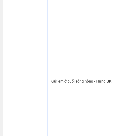
Gửi em ở cuối sông hồng - Hưng BK