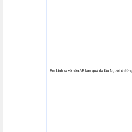
Em Linh ra về nên AE làm quả đa tấu Người ở đừng