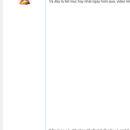
Và đây là tiết mục hay nhất ngày hôm qua, video li