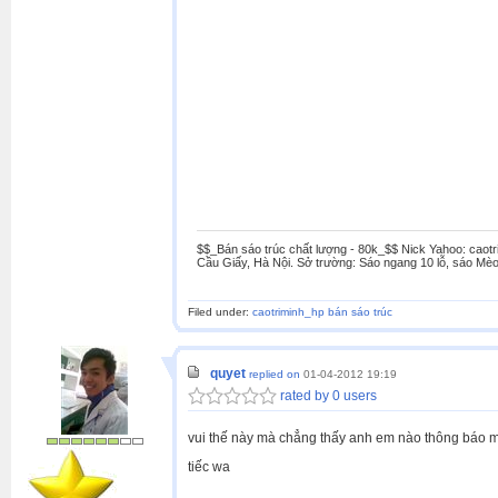
$$_Bán sáo trúc chất lượng - 80k_$$ Nick Yahoo: caotr
Cầu Giấy, Hà Nội. Sở trường: Sáo ngang 10 lỗ, sáo Mèo
Filed under:
caotriminh_hp bán sáo trúc
quyet
replied on
01-04-2012 19:19
rated by 0 users
vui thế này mà chẳng thấy anh em nào thông báo m
tiếc wa