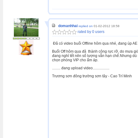
domanhhai
replied on
01-02-2012 18:58
rated by 0 users
Đã có video buổi Offline hôm qua nhé, đang úp AE 
Buổi Off hôm qua đã thành công rực rỡ, do mưa gió
đang nghỉ tết nên số lượng vẫn hạn chế.Nhưng dù s
chọn phòng VIP cho ấm áp.
......... đang upload video..................
Trương sơn đông trường sơn tây - Cao Trí Minh