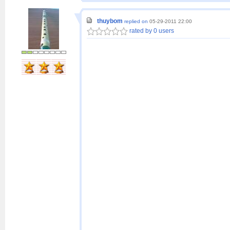
thuybom
replied on
05-29-2011 22:00
rated by 0 users