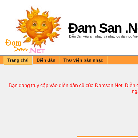
Đam San .N
Diễn đàn yêu âm nhạc và nhạc cụ dân tộc Vi
Trang chủ
Diễn đàn
Thư viện bản nhạc
Bạn đang truy cập vào diễn đàn cũ của Đamsan.Net. Diễn đ
ng