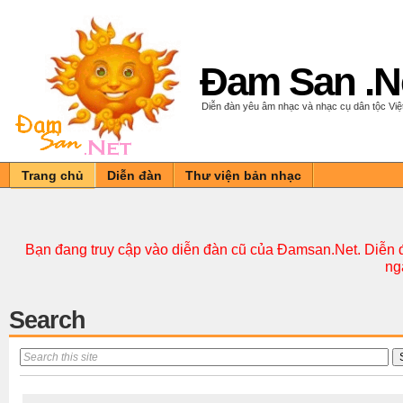
Đam San .N
Diễn đàn yêu âm nhạc và nhạc cụ dân tộc Vi
Trang chủ
Diễn đàn
Thư viện bản nhạc
Bạn đang truy cập vào diễn đàn cũ của Đamsan.Net. Diễn đ
ng
Search