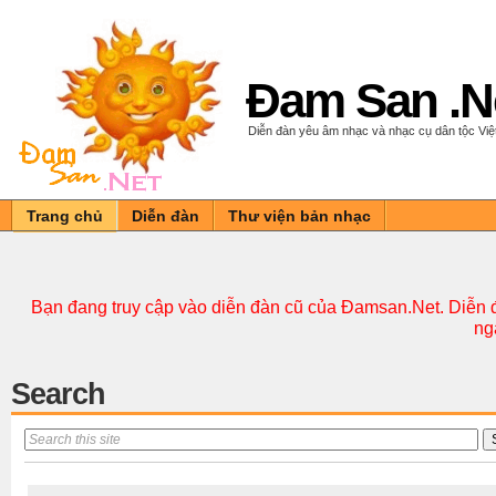
Đam San .N
Diễn đàn yêu âm nhạc và nhạc cụ dân tộc Vi
Trang chủ
Diễn đàn
Thư viện bản nhạc
Bạn đang truy cập vào diễn đàn cũ của Đamsan.Net. Diễn đ
ng
Search