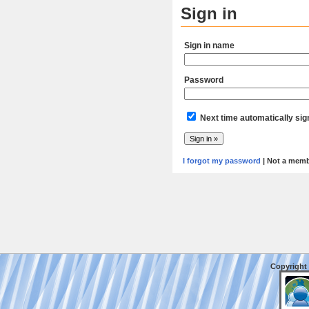
Sign in
Sign in name
Password
Next time automatically sig
I forgot my password
| Not a mem
Copyright 