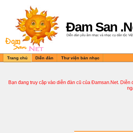
Đam San .N
Diễn đàn yêu âm nhạc và nhạc cụ dân tộc Vi
Trang chủ
Diễn đàn
Thư viện bản nhạc
Bạn đang truy cập vào diễn đàn cũ của Đamsan.Net. Diễn đ
ng