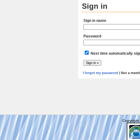
Sign in
Sign in name
Password
Next time automatically sig
I forgot my password
| Not a mem
Copyright 