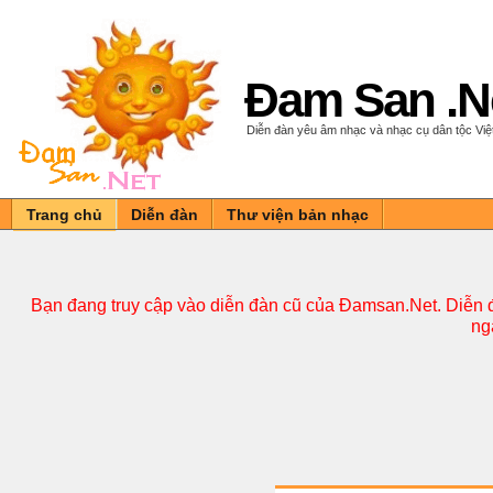
Đam San .N
Diễn đàn yêu âm nhạc và nhạc cụ dân tộc Vi
Trang chủ
Diễn đàn
Thư viện bản nhạc
Bạn đang truy cập vào diễn đàn cũ của Đamsan.Net. Diễn đ
ng