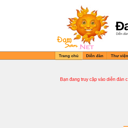
Đa
Diễn đàn
Trang chủ
Diễn đàn
Thư việ
Bạn đang truy cập vào diễn đàn 