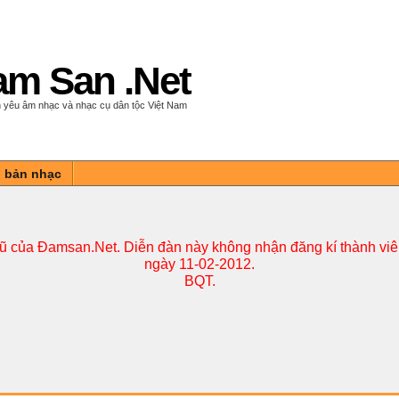
m San .Net
 yêu âm nhạc và nhạc cụ dân tộc Việt Nam
n bản nhạc
cũ của Đamsan.Net. Diễn đàn này không nhận đăng kí thành viên
ngày 11-02-2012.
BQT.