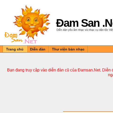
Đam San .N
Diễn đàn yêu âm nhạc và nhạc cụ dân tộc Vi
Trang chủ
Diễn đàn
Thư viện bản nhạc
Bạn đang truy cập vào diễn đàn cũ của Đamsan.Net. Diễn đ
ng