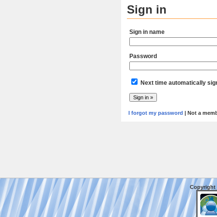
Sign in
Sign in name
Password
Next time automatically sig
I forgot my password
| Not a mem
Copyright 