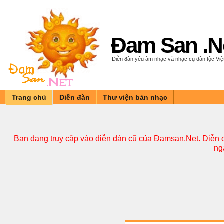
Đam San .N
Diễn đàn yêu âm nhạc và nhạc cụ dân tộc Vi
Trang chủ
Diễn đàn
Thư viện bản nhạc
Bạn đang truy cập vào diễn đàn cũ của Đamsan.Net. Diễn đ
ng