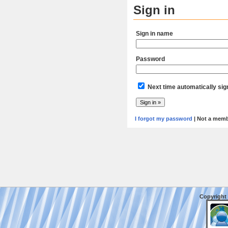
Sign in
Sign in name
Password
Next time automatically sig
I forgot my password
| Not a mem
Copyright 