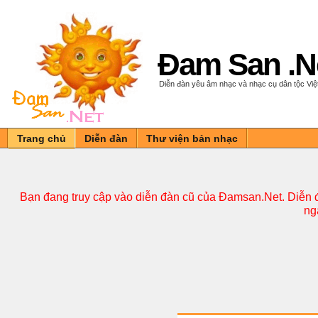
Đam San .N
Diễn đàn yêu âm nhạc và nhạc cụ dân tộc Vi
Trang chủ
Diễn đàn
Thư viện bản nhạc
Bạn đang truy cập vào diễn đàn cũ của Đamsan.Net. Diễn đ
ng