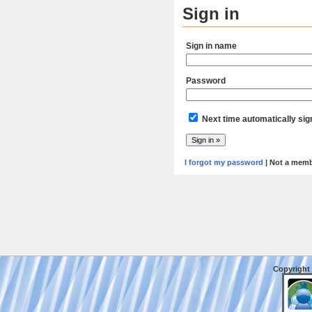
Sign in
Sign in name
Password
Next time automatically sig
I forgot my password
| Not a mem
Copyright 