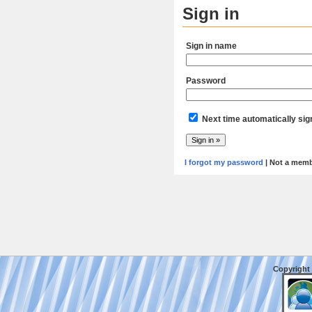
Sign in
Sign in name
Password
Next time automatically sig
I forgot my password
| Not a mem
Copyright 