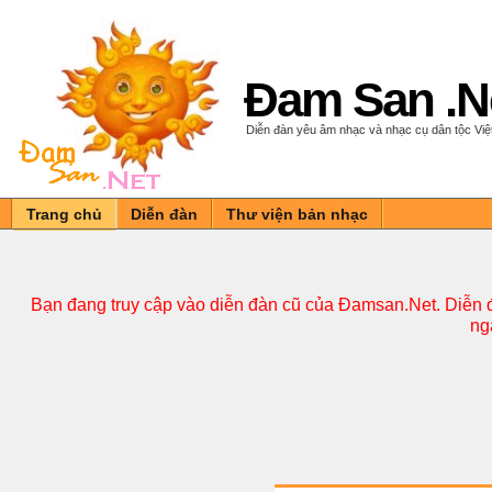
Đam San .N
Diễn đàn yêu âm nhạc và nhạc cụ dân tộc Vi
Trang chủ
Diễn đàn
Thư viện bản nhạc
Bạn đang truy cập vào diễn đàn cũ của Đamsan.Net. Diễn đ
ng