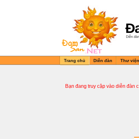
Đa
Diễn đàn
Trang chủ
Diễn đàn
Thư việ
Bạn đang truy cập vào diễn đàn 