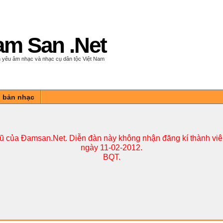
m San .Net
 yêu âm nhạc và nhạc cụ dân tộc Việt Nam
n bản nhạc
cũ của Đamsan.Net. Diễn đàn này không nhận đăng kí thành viên
ngày 11-02-2012.
BQT.