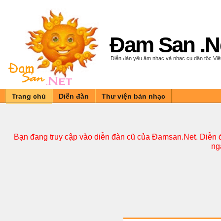
Đam San .N
Diễn đàn yêu âm nhạc và nhạc cụ dân tộc Vi
Trang chủ
Diễn đàn
Thư viện bản nhạc
Bạn đang truy cập vào diễn đàn cũ của Đamsan.Net. Diễn đ
ng