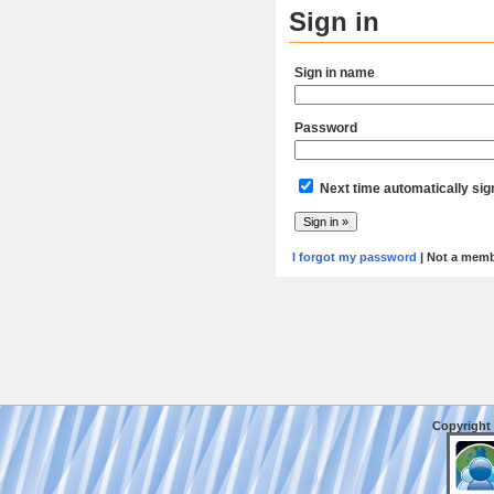
Sign in
Sign in name
Password
Next time automatically sig
I forgot my password
| Not a mem
Copyright 